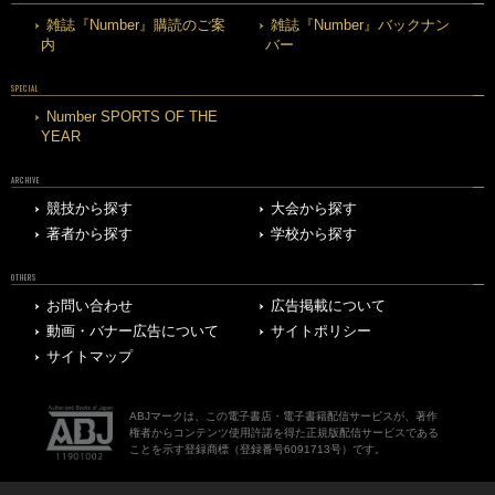
雑誌『Number』購読のご案
雑誌『Number』バックナン
内
バー
SPECIAL
Number SPORTS OF THE
YEAR
ARCHIVE
競技から探す
大会から探す
著者から探す
学校から探す
OTHERS
お問い合わせ
広告掲載について
動画・バナー広告について
サイトポリシー
サイトマップ
ABJマークは、この電子書店・電子書籍配信サービスが、著作
権者からコンテンツ使用許諾を得た正規版配信サービスである
ことを示す登録商標（登録番号6091713号）です。