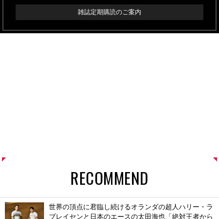
雑誌定期購読のご案内
RECOMMEND
世界の頂点に君臨し続けるオランダの超人ハリー・ラ
ブレイセンと日本のエースの太田海也「絶対王者から