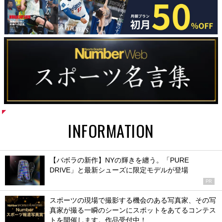
INFORMATION
【バボラの新作】NYの輝きを纏う。「PURE
DRIVE」と最新シューズに限定モデルが登場
PR
スポーツの現場で撮影する機会のある写真家、その写
真家が撮る一瞬のシーンにスポットをあてるコンテス
トを開催します。作品受付中！