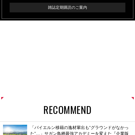
雑誌定期購読のご案内
RECOMMEND
「バイエルン移籍の逸材輩出も“グラウンドがなかっ
た”…」サガン鳥栖最強アカデミーを変えた『企業版