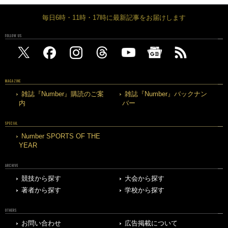
毎日6時・11時・17時に最新記事をお届けします
FOLLOW US
MAGAZINE
雑誌『Number』購読のご案
雑誌『Number』バックナン
内
バー
SPECIAL
Number SPORTS OF THE
YEAR
ARCHIVE
競技から探す
大会から探す
著者から探す
学校から探す
OTHERS
お問い合わせ
広告掲載について