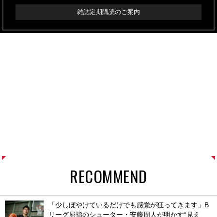
雑誌定期購読のご案内
RECOMMEND
「少しぼやけているだけでも感覚が狂ってきます」B
リーグ屈指のシューター・安藤周人が明かす“見え