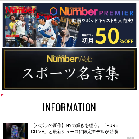
INFORMATION
【バボラの新作】NYの輝きを纏う。「PURE
DRIVE」と最新シューズに限定モデルが登場
PR