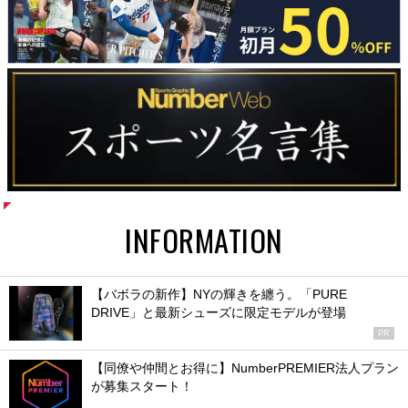
INFORMATION
【バボラの新作】NYの輝きを纏う。「PURE
DRIVE」と最新シューズに限定モデルが登場
PR
【同僚や仲間とお得に】NumberPREMIER法人プラン
が募集スタート！