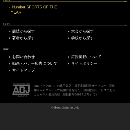
Number SPORTS OF THE
YEAR
ARCHIVE
競技から探す
大会から探す
著者から探す
学校から探す
OTHERS
お問い合わせ
広告掲載について
動画・バナー広告について
サイトポリシー
サイトマップ
ABJマークは、この電子書店・電子書籍配信サービスが、著作
権者からコンテンツ使用許諾を得た正規版配信サービスである
ことを示す登録商標（登録番号6091713号）です。
© Bungeishunju Ltd.