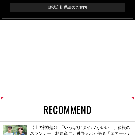
雑誌定期購読のご案内
RECOMMEND
《山の神対談》「やっぱり“タイパ”がいい！」箱根の
名ランナー、柏原竜二と神野大地が語る「エアー
サ
®