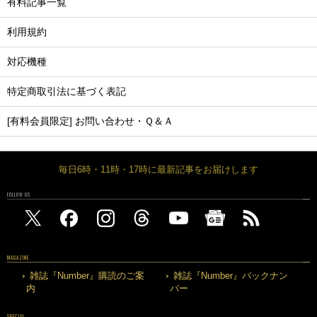
有料記事一覧
利用規約
対応機種
特定商取引法に基づく表記
[有料会員限定] お問い合わせ・Ｑ＆Ａ
毎日6時・11時・17時に最新記事をお届けします
FOLLOW US
MAGAZINE
雑誌『Number』購読のご案
雑誌『Number』バックナン
内
バー
SPECIAL