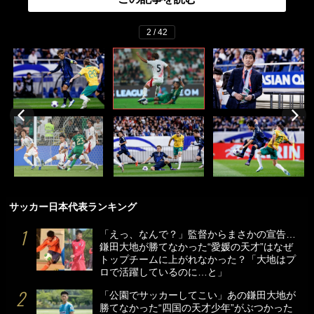
2 / 42
サッカー日本代表ランキング
「えっ、なんで？」監督からまさかの宣告…
鎌田大地が勝てなかった“愛媛の天才”はなぜ
トップチームに上がれなかった？「大地はプ
ロで活躍しているのに…と」
「公園でサッカーしてこい」あの鎌田大地が
勝てなかった“四国の天才少年”がぶつかった