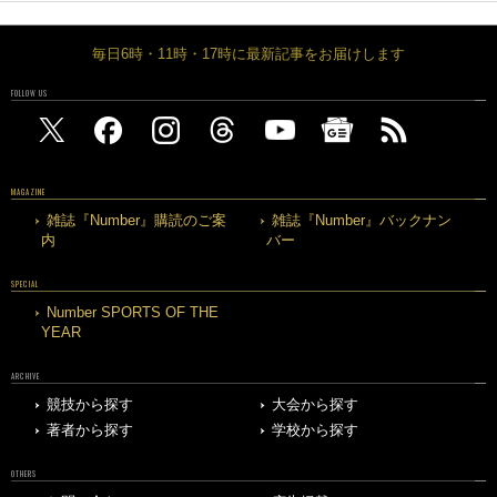
毎日6時・11時・17時に最新記事をお届けします
FOLLOW US
MAGAZINE
雑誌『Number』購読のご案
雑誌『Number』バックナン
内
バー
SPECIAL
Number SPORTS OF THE
YEAR
ARCHIVE
競技から探す
大会から探す
著者から探す
学校から探す
OTHERS