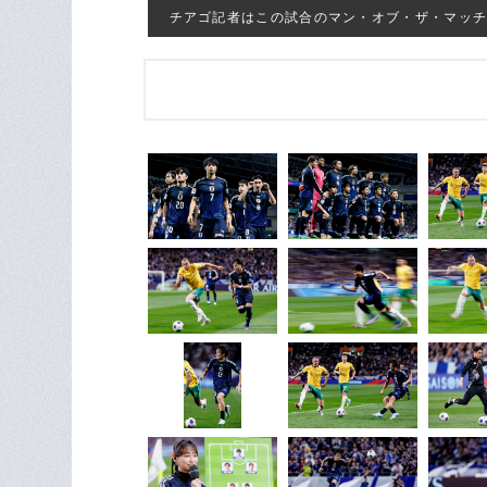
チアゴ記者はこの試合のマン・オブ・ザ・マッチに板倉を