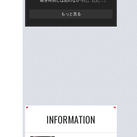
能を特別とは思わなかった。ただ…」
人
もっと見る
INFORMATION