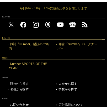
毎日6時・11時・17時に最新記事をお届けします
FOLLOW US
MAGAZINE
雑誌『Number』購読のご案
雑誌『Number』バックナン
内
バー
SPECIAL
Number SPORTS OF THE
YEAR
ARCHIVE
競技から探す
大会から探す
著者から探す
学校から探す
OTHERS
お問い合わせ
広告掲載について