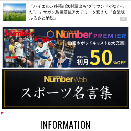
「バイエルン移籍の逸材輩出も“グラウンドがなかっ
た”…」サガン鳥栖最強アカデミーを変えた『企業版
ふるさと納税』
PR
INFORMATION