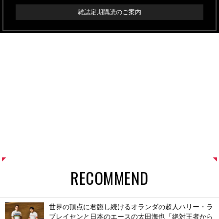
雑誌定期購読のご案内
RECOMMEND
世界の頂点に君臨し続けるオランダの超人ハリー・ラ
ブレイセンと日本のエースの太田海也「絶対王者から