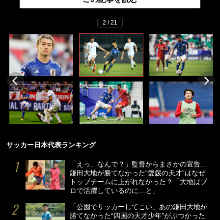
2 / 21
サッカー日本代表ランキング
「えっ、なんで？」監督からまさかの宣告…
鎌田大地が勝てなかった“愛媛の天才”はなぜ
トップチームに上がれなかった？「大地はプ
ロで活躍しているのに…と」
「公園でサッカーしてこい」あの鎌田大地が
勝てなかった“四国の天才少年”がぶつかった