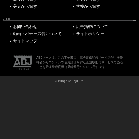
著者から探す
学校から探す
OTHERS
お問い合わせ
広告掲載について
動画・バナー広告について
サイトポリシー
サイトマップ
ABJマークは、この電子書店・電子書籍配信サービスが、著作
権者からコンテンツ使用許諾を得た正規版配信サービスである
ことを示す登録商標（登録番号6091713号）です。
© Bungeishunju Ltd.