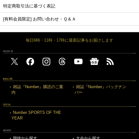
特定商取引法に基づく表記
[有料会員限定] お問い合わせ・Ｑ＆Ａ
毎日6時・11時・17時に最新記事をお届けします
FOLLOW US
MAGAZINE
雑誌『Number』購読のご案
雑誌『Number』バックナン
内
バー
SPECIAL
Number SPORTS OF THE
YEAR
ARCHIVE
競技から探す
大会から探す