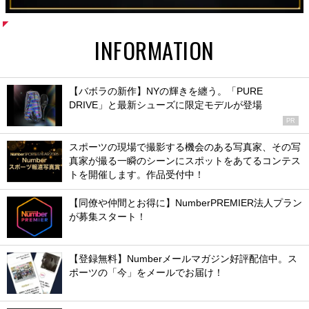
INFORMATION
【バボラの新作】NYの輝きを纏う。「PURE
DRIVE」と最新シューズに限定モデルが登場
PR
スポーツの現場で撮影する機会のある写真家、その写
真家が撮る一瞬のシーンにスポットをあてるコンテス
トを開催します。作品受付中！
【同僚や仲間とお得に】NumberPREMIER法人プラン
が募集スタート！
【登録無料】Numberメールマガジン好評配信中。ス
ポーツの「今」をメールでお届け！