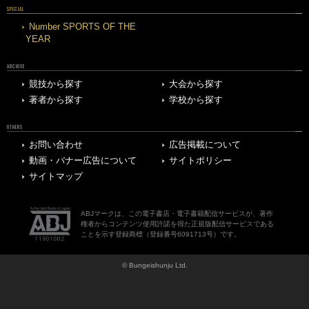
SPECIAL
Number SPORTS OF THE
YEAR
ARCHIVE
競技から探す
大会から探す
著者から探す
学校から探す
OTHERS
お問い合わせ
広告掲載について
動画・バナー広告について
サイトポリシー
サイトマップ
ABJマークは、この電子書店・電子書籍配信サービスが、著作
権者からコンテンツ使用許諾を得た正規版配信サービスである
ことを示す登録商標（登録番号6091713号）です。
© Bungeishunju Ltd.