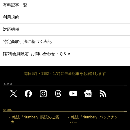
有料記事一覧
利用規約
対応機種
特定商取引法に基づく表記
[有料会員限定] お問い合わせ・Ｑ＆Ａ
毎日6時・11時・17時に最新記事をお届けします
FOLLOW US
MAGAZINE
雑誌『Number』購読のご案
雑誌『Number』バックナン
内
バー