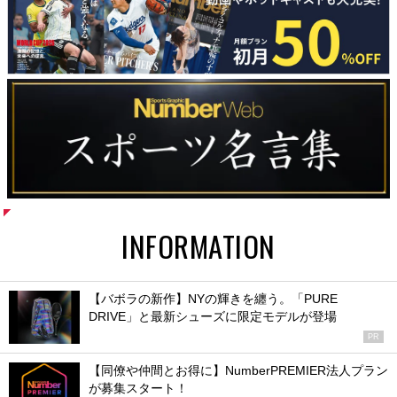
INFORMATION
【バボラの新作】NYの輝きを纏う。「PURE
DRIVE」と最新シューズに限定モデルが登場
PR
【同僚や仲間とお得に】NumberPREMIER法人プラン
が募集スタート！