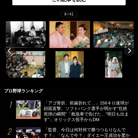
8 / 41
プロ野球ランキング
「アゴ骨折、前歯折れて…」156キロ速球が
顔面直撃、ソフトバンク選手が明かす“壮絶
死球の瞬間”「救急車で告げた…“明日も出ま
す”」オリックス投手からDM
「監督、今日は何対何で勝つつもりなんで
す？」「なんで今？」ダイエー王貞治を驚か