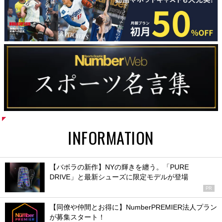
INFORMATION
【バボラの新作】NYの輝きを纏う。「PURE
DRIVE」と最新シューズに限定モデルが登場
PR
【同僚や仲間とお得に】NumberPREMIER法人プラン
が募集スタート！