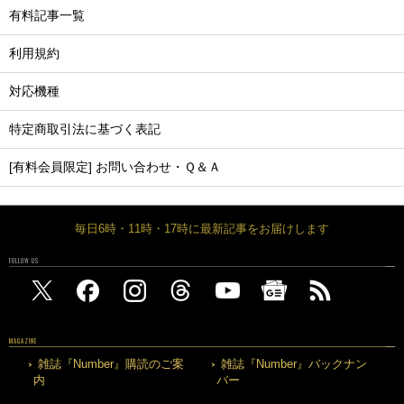
有料記事一覧
利用規約
対応機種
特定商取引法に基づく表記
[有料会員限定] お問い合わせ・Ｑ＆Ａ
毎日6時・11時・17時に最新記事をお届けします
FOLLOW US
MAGAZINE
雑誌『Number』購読のご案
雑誌『Number』バックナン
内
バー