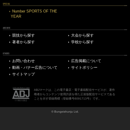
SPECIAL
Number SPORTS OF THE
YEAR
ARCHIVE
競技から探す
大会から探す
著者から探す
学校から探す
OTHERS
お問い合わせ
広告掲載について
動画・バナー広告について
サイトポリシー
サイトマップ
ABJマークは、この電子書店・電子書籍配信サービスが、著作
権者からコンテンツ使用許諾を得た正規版配信サービスである
ことを示す登録商標（登録番号6091713号）です。
© Bungeishunju Ltd.