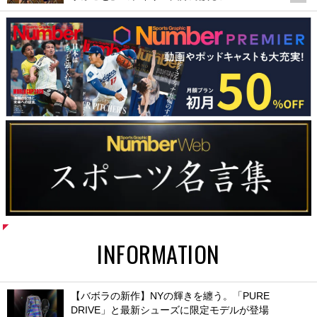
INFORMATION
【バボラの新作】NYの輝きを纏う。「PURE
DRIVE」と最新シューズに限定モデルが登場