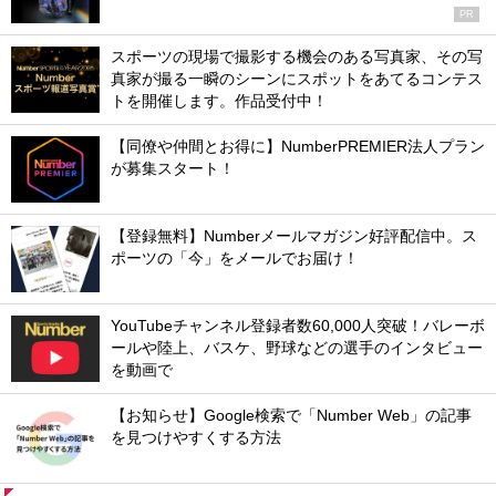
PR
スポーツの現場で撮影する機会のある写真家、その写
真家が撮る一瞬のシーンにスポットをあてるコンテス
トを開催します。作品受付中！
【同僚や仲間とお得に】NumberPREMIER法人プラン
が募集スタート！
【登録無料】Numberメールマガジン好評配信中。ス
ポーツの「今」をメールでお届け！
YouTubeチャンネル登録者数60,000人突破！バレーボ
ールや陸上、バスケ、野球などの選手のインタビュー
を動画で
【お知らせ】Google検索で「Number Web」の記事
を見つけやすくする方法