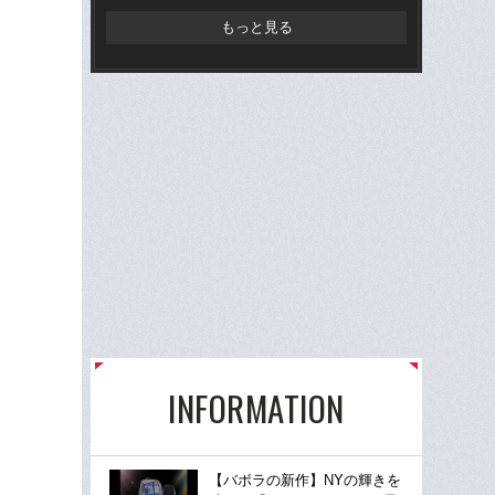
もっと見る
INFORMATION
【バボラの新作】NYの輝きを