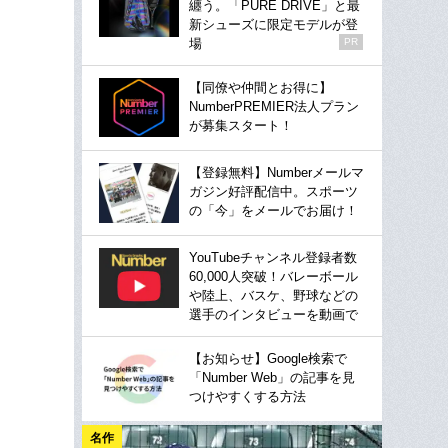
纏う。「PURE DRIVE」と最
新シューズに限定モデルが登
場
PR
【同僚や仲間とお得に】
NumberPREMIER法人プラン
が募集スタート！
【登録無料】Numberメールマ
ガジン好評配信中。スポーツ
の「今」をメールでお届け！
YouTubeチャンネル登録者数
60,000人突破！バレーボール
や陸上、バスケ、野球などの
選手のインタビューを動画で
【お知らせ】Google検索で
「Number Web」の記事を見
つけやすくする方法
名作