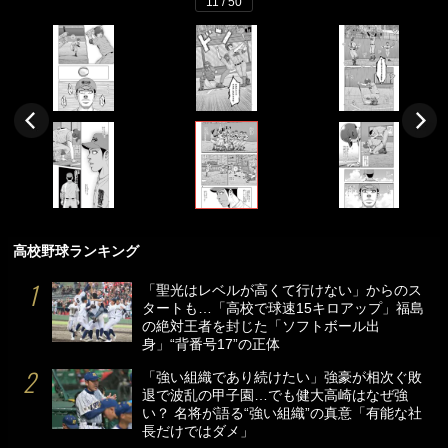
11 / 50
高校野球ランキング
「聖光はレベルが高くて行けない」からのス
タートも…「高校で球速15キロアップ」福島
の絶対王者を封じた「ソフトボール出
身」“背番号17”の正体
「強い組織であり続けたい」強豪が相次ぐ敗
退で波乱の甲子園…でも健大高崎はなぜ強
い？ 名将が語る“強い組織”の真意「有能な社
長だけではダメ」