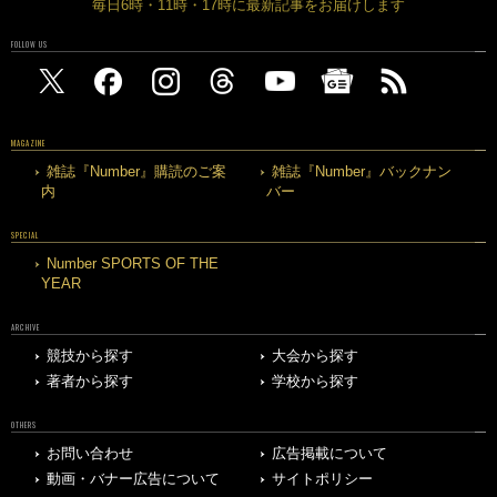
毎日6時・11時・17時に最新記事をお届けします
FOLLOW US
MAGAZINE
雑誌『Number』購読のご案
雑誌『Number』バックナン
内
バー
SPECIAL
Number SPORTS OF THE
YEAR
ARCHIVE
競技から探す
大会から探す
著者から探す
学校から探す
OTHERS
お問い合わせ
広告掲載について
動画・バナー広告について
サイトポリシー