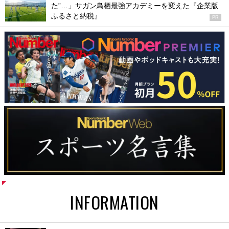
た”…」サガン鳥栖最強アカデミーを変えた『企業版
ふるさと納税』
PR
INFORMATION