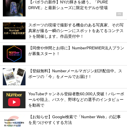
【バボラの新作】NYの輝きを纏う。「PURE
DRIVE」と最新シューズに限定モデルが登場
PR
スポーツの現場で撮影する機会のある写真家、その写
真家が撮る一瞬のシーンにスポットをあてるコンテス
トを開催します。作品受付中！
【同僚や仲間とお得に】NumberPREMIER法人プラン
が募集スタート！
【登録無料】Numberメールマガジン好評配信中。ス
ポーツの「今」をメールでお届け！
YouTubeチャンネル登録者数60,000人突破！バレーボ
ールや陸上、バスケ、野球などの選手のインタビュー
を動画で
【お知らせ】Google検索で「Number Web」の記事
を見つけやすくする方法