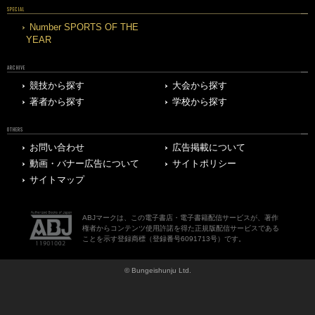
SPECIAL
Number SPORTS OF THE
YEAR
ARCHIVE
競技から探す
大会から探す
著者から探す
学校から探す
OTHERS
お問い合わせ
広告掲載について
動画・バナー広告について
サイトポリシー
サイトマップ
ABJマークは、この電子書店・電子書籍配信サービスが、著作
権者からコンテンツ使用許諾を得た正規版配信サービスである
ことを示す登録商標（登録番号6091713号）です。
© Bungeishunju Ltd.