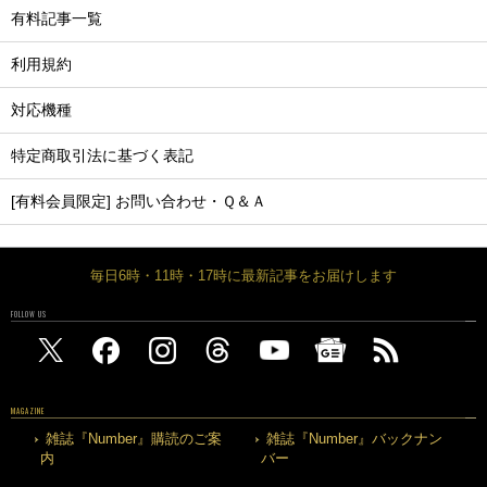
有料記事一覧
利用規約
対応機種
特定商取引法に基づく表記
[有料会員限定] お問い合わせ・Ｑ＆Ａ
毎日6時・11時・17時に最新記事をお届けします
FOLLOW US
MAGAZINE
雑誌『Number』購読のご案
雑誌『Number』バックナン
内
バー