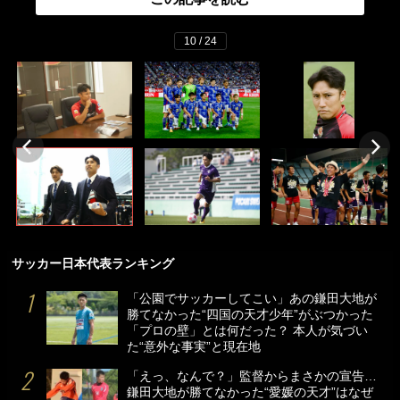
10 / 24
サッカー日本代表ランキング
「公園でサッカーしてこい」あの鎌田大地が
勝てなかった“四国の天才少年”がぶつかった
「プロの壁」とは何だった？ 本人が気づい
た“意外な事実”と現在地
「えっ、なんで？」監督からまさかの宣告…
鎌田大地が勝てなかった“愛媛の天才”はなぜ