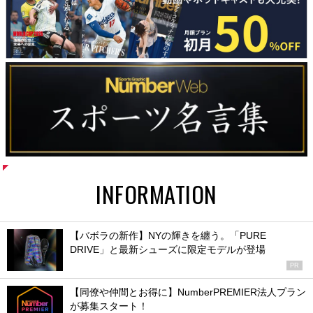
INFORMATION
【バボラの新作】NYの輝きを纏う。「PURE
DRIVE」と最新シューズに限定モデルが登場
PR
【同僚や仲間とお得に】NumberPREMIER法人プラン
が募集スタート！