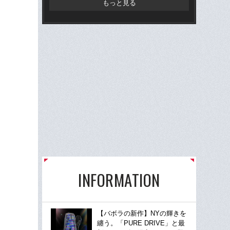
もっと見る
INFORMATION
【バボラの新作】NYの輝きを
纏う。「PURE DRIVE」と最