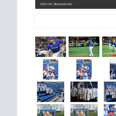
©Kiichi Matsumoto