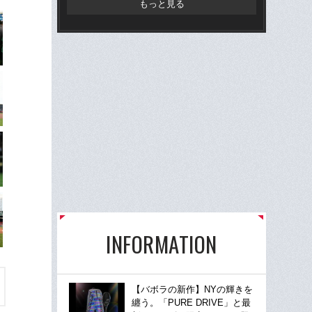
もっと見る
INFORMATION
【バボラの新作】NYの輝きを
纏う。「PURE DRIVE」と最