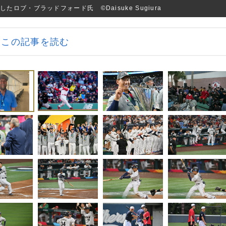
ブ・ブラッドフォード氏 ©︎Daisuke Sugiura
この記事を読む