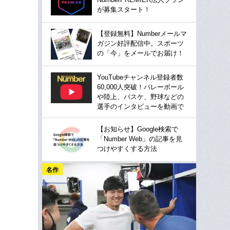
が募集スタート！
【登録無料】Numberメールマ
ガジン好評配信中。スポーツ
の「今」をメールでお届け！
YouTubeチャンネル登録者数
60,000人突破！バレーボール
や陸上、バスケ、野球などの
選手のインタビューを動画で
【お知らせ】Google検索で
「Number Web」の記事を見
つけやすくする方法
名作