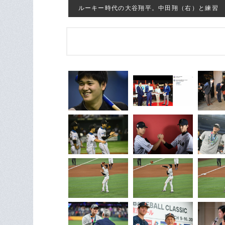
ルーキー時代の大谷翔平。中田翔（右）と練習 ©︎Hid