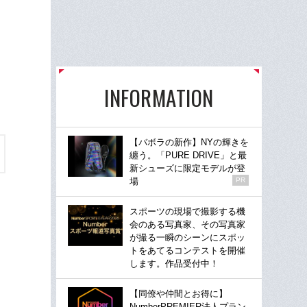
INFORMATION
【バボラの新作】NYの輝きを
纏う。「PURE DRIVE」と最
新シューズに限定モデルが登
場
PR
スポーツの現場で撮影する機
会のある写真家、その写真家
が撮る一瞬のシーンにスポッ
トをあてるコンテストを開催
します。作品受付中！
【同僚や仲間とお得に】
NumberPREMIER法人プラン