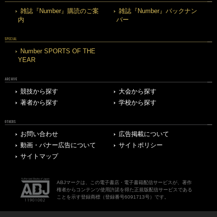
雑誌『Number』購読のご案
雑誌『Number』バックナン
内
バー
SPECIAL
Number SPORTS OF THE
YEAR
ARCHIVE
競技から探す
大会から探す
著者から探す
学校から探す
OTHERS
お問い合わせ
広告掲載について
動画・バナー広告について
サイトポリシー
サイトマップ
ABJマークは、この電子書店・電子書籍配信サービスが、著作
権者からコンテンツ使用許諾を得た正規版配信サービスである
ことを示す登録商標（登録番号6091713号）です。