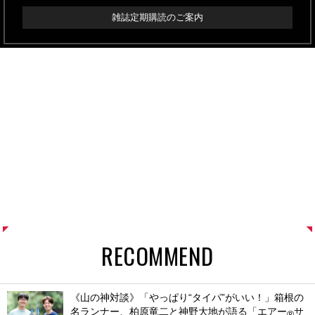
雑誌定期購読のご案内
RECOMMEND
《山の神対談》「やっぱり“タイパ”がいい！」箱根の
名ランナー、柏原竜二と神野大地が語る「エアー
サ
®