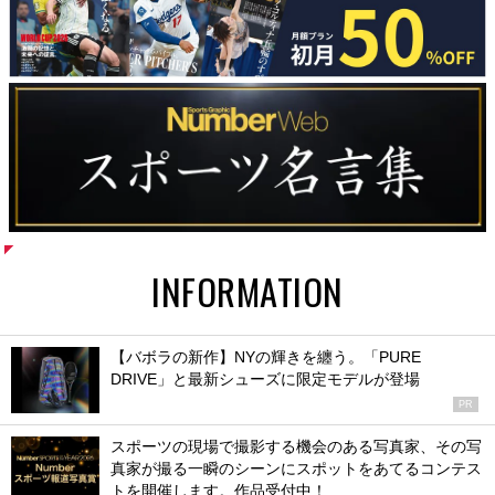
INFORMATION
【バボラの新作】NYの輝きを纏う。「PURE
DRIVE」と最新シューズに限定モデルが登場
PR
スポーツの現場で撮影する機会のある写真家、その写
真家が撮る一瞬のシーンにスポットをあてるコンテス
トを開催します。作品受付中！