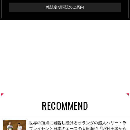
雑誌定期購読のご案内
RECOMMEND
世界の頂点に君臨し続けるオランダの超人ハリー・ラ
ブレイセンと日本のエースの太田海也「絶対王者から