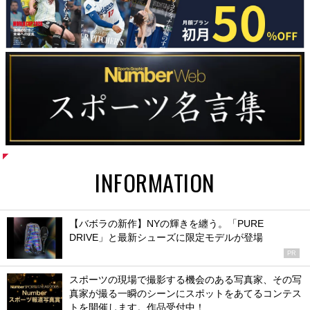
INFORMATION
【バボラの新作】NYの輝きを纏う。「PURE
DRIVE」と最新シューズに限定モデルが登場
PR
スポーツの現場で撮影する機会のある写真家、その写
真家が撮る一瞬のシーンにスポットをあてるコンテス
トを開催します。作品受付中！