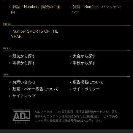
雑誌『Number』購読のご案
雑誌『Number』バックナン
内
バー
SPECIAL
Number SPORTS OF THE
YEAR
ARCHIVE
競技から探す
大会から探す
著者から探す
学校から探す
OTHERS
お問い合わせ
広告掲載について
動画・バナー広告について
サイトポリシー
サイトマップ
ABJマークは、この電子書店・電子書籍配信サービスが、著作
権者からコンテンツ使用許諾を得た正規版配信サービスである
ことを示す登録商標（登録番号6091713号）です。