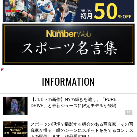
INFORMATION
【バボラの新作】NYの輝きを纏う。「PURE
DRIVE」と最新シューズに限定モデルが登場
PR
スポーツの現場で撮影する機会のある写真家、その写
真家が撮る一瞬のシーンにスポットをあてるコンテス
トを開催します。作品受付中！