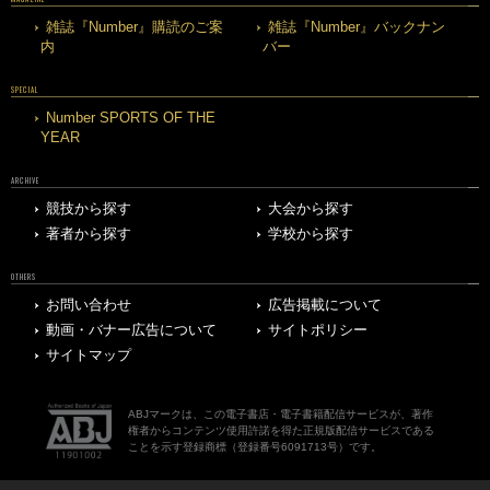
雑誌『Number』購読のご案
雑誌『Number』バックナン
内
バー
SPECIAL
Number SPORTS OF THE
YEAR
ARCHIVE
競技から探す
大会から探す
著者から探す
学校から探す
OTHERS
お問い合わせ
広告掲載について
動画・バナー広告について
サイトポリシー
サイトマップ
ABJマークは、この電子書店・電子書籍配信サービスが、著作
権者からコンテンツ使用許諾を得た正規版配信サービスである
ことを示す登録商標（登録番号6091713号）です。