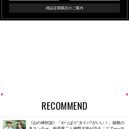
雑誌定期購読のご案内
RECOMMEND
《山の神対談》「やっぱり“タイパ”がいい！」箱根の
名ランナー、柏原竜二と神野大地が語る「エアー
サ