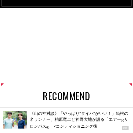
RECOMMEND
《山の神対談》「やっぱり“タイパ”がいい！」箱根の
名ランナー、柏原竜二と神野大地が語る「エアー
サ
®
ロンパス
」×コンディショニング術
®
PR