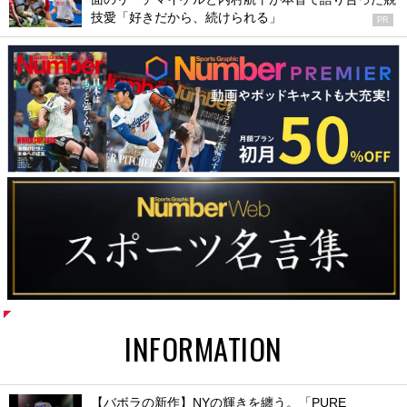
技愛「好きだから、続けられる」
PR
INFORMATION
【バボラの新作】NYの輝きを纏う。「PURE