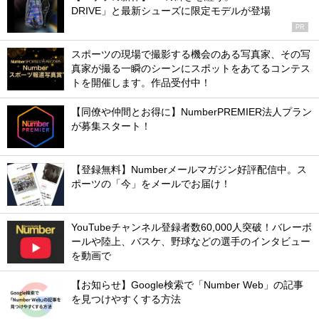
DRIVE」と最新シューズに限定モデルが登場
PR
スポーツの現場で撮影する機会のある写真家、その写
真家が撮る一瞬のシーンにスポットをあてるコンテス
トを開催します。作品受付中！
【同僚や仲間とお得に】NumberPREMIER法人プラン
が募集スタート！
【登録無料】Numberメールマガジン好評配信中。ス
ポーツの「今」をメールでお届け！
YouTubeチャンネル登録者数60,000人突破！バレーボ
ールや陸上、バスケ、野球などの選手のインタビュー
を動画で
【お知らせ】Google検索で「Number Web」の記事
を見つけやすくする方法