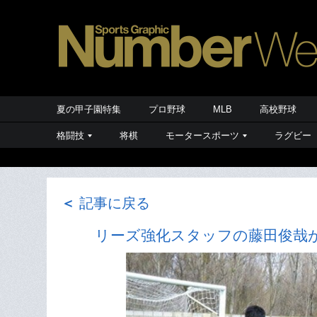
夏の甲子園特集
プロ野球
MLB
高校野球
格闘技
将棋
モータースポーツ
ラグビー
＜
記事に戻る
リーズ強化スタッフの藤田俊哉