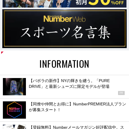
INFORMATION
【バボラの新作】NYの輝きを纏う。「PURE
DRIVE」と最新シューズに限定モデルが登場
PR
【同僚や仲間とお得に】NumberPREMIER法人プラン
が募集スタート！
【登録無料】Numberメールマガジン好評配信中。ス