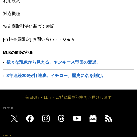
利用規約
対応機種
特定商取引法に基づく表記
[有料会員限定] お問い合わせ・Ｑ＆Ａ
MLBの前後の記事
様々な現象から見える、ヤンキース帝国の衰退。
8年連続200安打達成。イチロー、歴史に名を刻む。
毎日6時・11時・17時に最新記事をお届けします
FOLLOW US
MAGAZINE