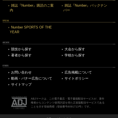
雑誌『Number』購読のご案
雑誌『Number』バックナン
内
バー
SPECIAL
Number SPORTS OF THE
YEAR
ARCHIVE
競技から探す
大会から探す
著者から探す
学校から探す
OTHERS
お問い合わせ
広告掲載について
動画・バナー広告について
サイトポリシー
サイトマップ
ABJマークは、この電子書店・電子書籍配信サービスが、著作
権者からコンテンツ使用許諾を得た正規版配信サービスである
ことを示す登録商標（登録番号6091713号）です。