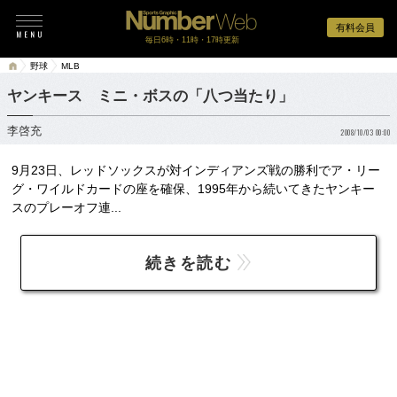
有料会員
毎日6時・11時・17時更新
野球
MLB
ヤンキース ミニ・ボスの「八つ当たり」
李啓充
2008/10/03 00:00
9月23日、レッドソックスが対インディアンズ戦の勝利でア・リー
グ・ワイルドカードの座を確保、1995年から続いてきたヤンキー
スのプレーオフ連...
続きを読む