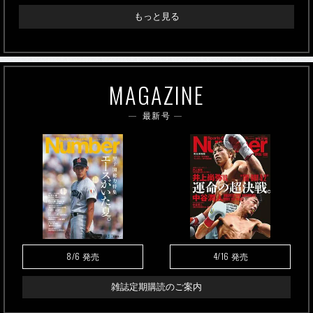
もっと見る
MAGAZINE
最新号
8/6
4/16
発売
発売
雑誌定期購読のご案内