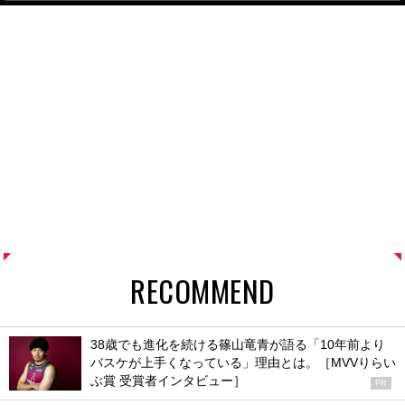
RECOMMEND
38歳でも進化を続ける篠山竜青が語る「10年前より
バスケが上手くなっている」理由とは。［MVVりらい
ぶ賞 受賞者インタビュー］
PR