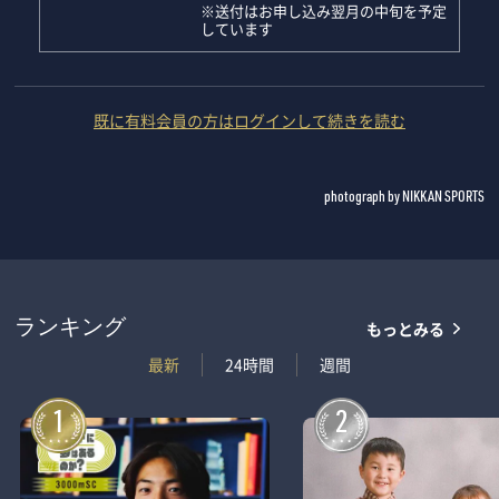
※送付はお申し込み翌月の中旬を予定
しています
既に有料会員の方はログインして続きを読む
photograph by NIKKAN SPORTS
もっとみる
ランキング
最新
24時間
週間
1
2