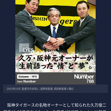
2003年10月、監督交代会見に、星野前監督、岡田新監督と臨む
阪神タイガースの名物オーナーとして知られた久万俊二