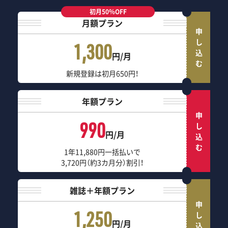
初月50％OFF
月額プラン
申し込む
1,300
円/月
新規登録は初月650円！
年額プラン
申し込む
990
円/月
1年11,880円一括払いで
3,720円（約3カ月分）割引！
雑誌＋年額プラン
申し込む
1,250
円/月