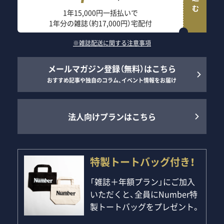
1年15,000円一括払いで
1年分の雑誌（約17,000円）宅配付
※雑誌配送に関する注意事項
メールマガジン登録（無料）はこちら
おすすめ記事や独自のコラム、イベント情報をお届け
法人向けプランはこちら
特製トートバッグ付き！
「雑誌＋年額プラン」にご加入
いただくと、全員にNumber特
製トートバッグをプレゼント。