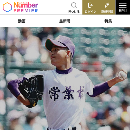
見つける
ログイン
新規登録
動画
最新号
特集