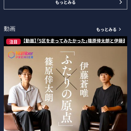
もっとみる
もっとみる
動画
【動画】「5区を走ってみたかった」篠原倖太朗と伊藤蒼
注目