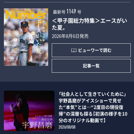
最新号
号
1149
＜甲子園総力特集＞エースがい
た夏。
2026年8月6日発売
ビューワーで読む
記事一覧
「社会人として生きていくために」
宇野昌磨がアイスショーで見せ
た“本気”とは…“2度目の現役復
帰”の深層も探る【初演の様子を10
分のオリジナル動画で】
2026/08/08