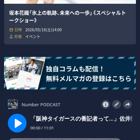
坂本花織「氷上の軌跡、未来への一歩」《スペシャルト
ークショー》
日時
2026/05/16(土)14:00
形態
イベント