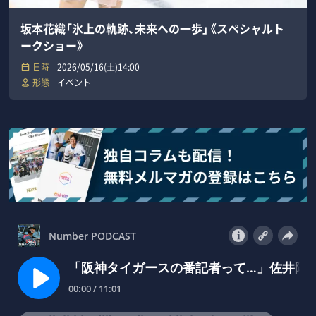
坂本花織「氷上の軌跡、未来への一歩」《スペシャルト
ークショー》
日時
2026/05/16(土)14:00
形態
イベント