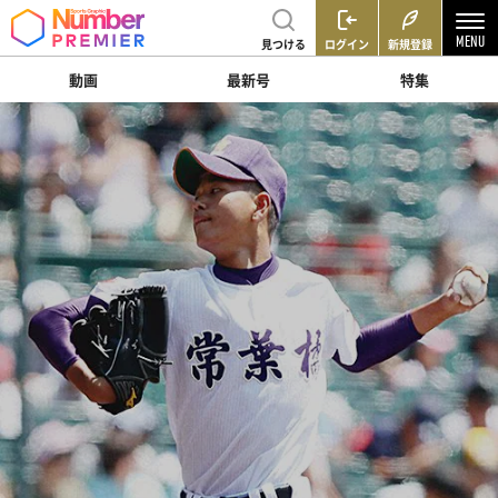
見つける
ログイン
新規登録
動画
最新号
特集