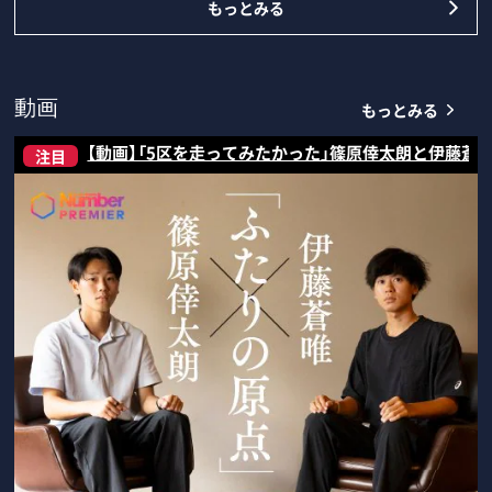
もっとみる
もっとみる
動画
【動画】「5区を走ってみたかった」篠原倖太朗と伊藤蒼
注目