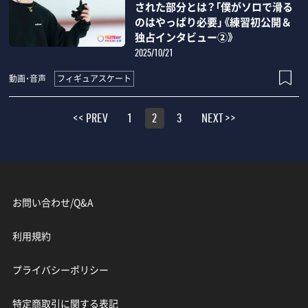
された部分とは？「僕がソロで滑る
のはやっぱり必要」《練習初公開＆
独占インタビュー②》
2025/10/21
フィギュアスケート
動画・音声
<< PREV
1
2
3
NEXT >>
お問い合わせ/Q&A
利用規約
プライバシーポリシー
特定商取引に関する表記