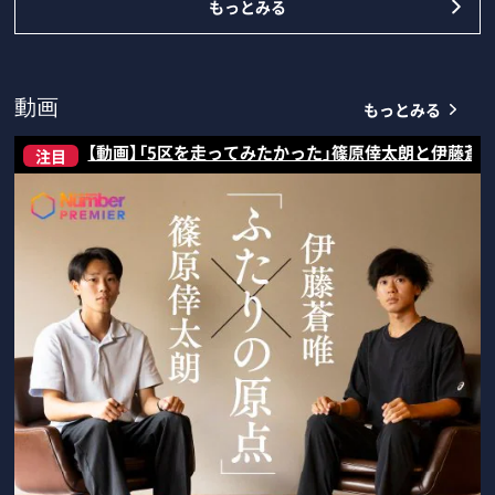
もっとみる
もっとみる
動画
【動画】「5区を走ってみたかった」篠原倖太朗と伊藤蒼
注目