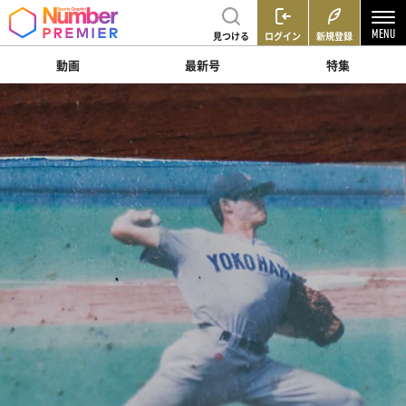
見つける
ログイン
新規登録
動画
最新号
特集