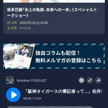
坂本花織「氷上の軌跡、未来への一歩」《スペシャルト
ークショー》
日時
2026/05/16(土)14:00
形態
イベント