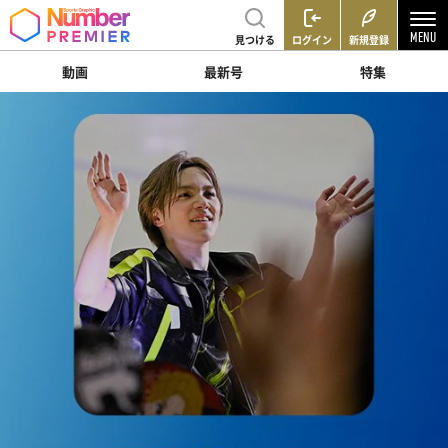
見つける
ログイン
新規登録
動画
最新号
特集