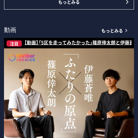
もっとみる
もっとみる
動画
【動画】「5区を走ってみたかった」篠原倖太朗と伊藤蒼
注目