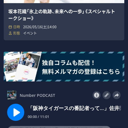
坂本花織「氷上の軌跡、未来への一歩」《スペシャルト
ークショー》
日時
2026/05/16(土)14:00
形態
イベント