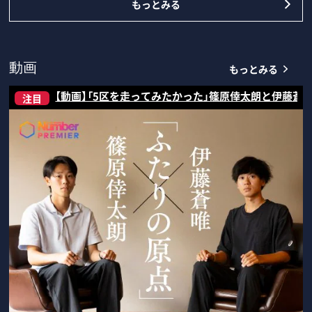
もっとみる
もっとみる
動画
【動画】「5区を走ってみたかった」篠原倖太朗と伊藤蒼
注目