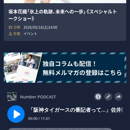
坂本花織「氷上の軌跡、未来への一歩」《スペシャルト
ークショー》
日時
2026/05/16(土)14:00
形態
イベント