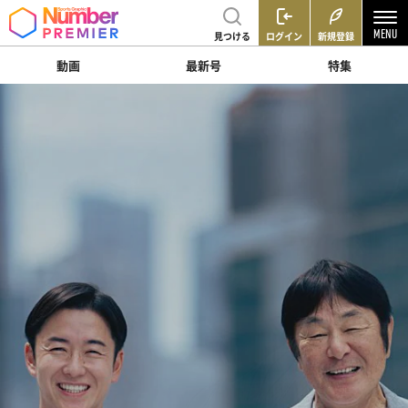
見つける
ログイン
新規登録
動画
最新号
特集