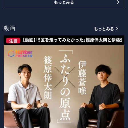
もっとみる
もっとみる
動画
【動画】「5区を走ってみたかった」篠原倖太朗と伊藤蒼
注目