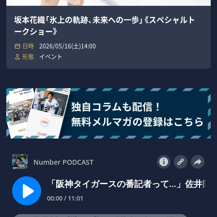
坂本花織「氷上の軌跡、未来への一歩」《スペシャルト
ークショー》
日時
2026/05/16(土)14:00
形態
イベント