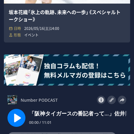
坂本花織「氷上の軌跡、未来への一歩」《スペシャルト
ークショー》
日時
2026/05/16(土)14:00
形態
イベント