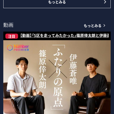
もっとみる
もっとみる
動画
【動画】「5区を走ってみたかった」篠原倖太朗と伊藤蒼
注目