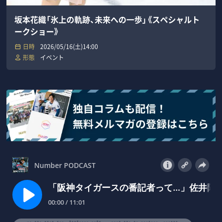
坂本花織「氷上の軌跡、未来への一歩」《スペシャルト
ークショー》
日時
2026/05/16(土)14:00
形態
イベント