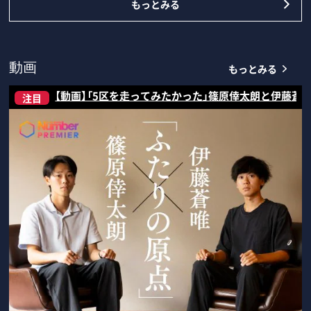
もっとみる
もっとみる
動画
【動画】「5区を走ってみたかった」篠原倖太朗と伊藤蒼
注目