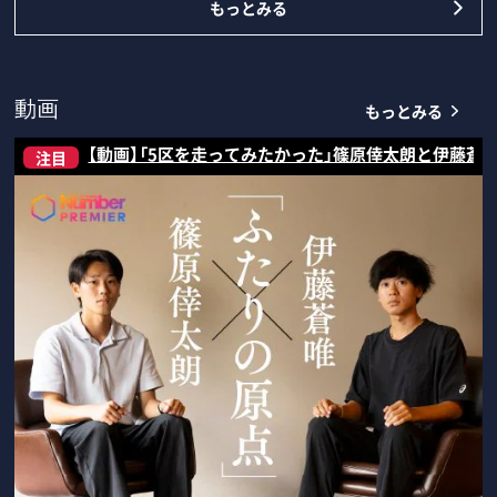
もっとみる
もっとみる
動画
【動画】「5区を走ってみたかった」篠原倖太朗と伊藤蒼
注目