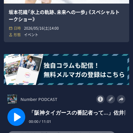
坂本花織「氷上の軌跡、未来への一歩」《スペシャルト
ークショー》
日時
2026/05/16(土)14:00
形態
イベント