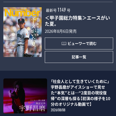
最新号
号
1149
＜甲子園総力特集＞エースがい
た夏。
2026年8月6日発売
ビューワーで読む
記事一覧
「社会人として生きていくために」
宇野昌磨がアイスショーで見せ
た“本気”とは…“2度目の現役復
帰”の深層も探る【初演の様子を10
分のオリジナル動画で】
2026/08/08