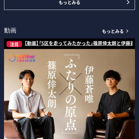
もっとみる
もっとみる
動画
【動画】「5区を走ってみたかった」篠原倖太朗と伊藤蒼
注目