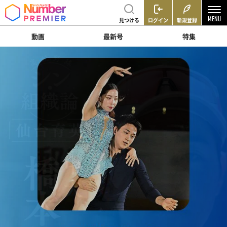
見つける
ログイン
新規登録
動画
最新号
特集