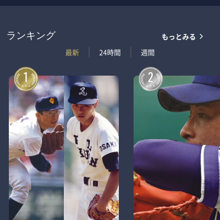
もっとみる
ランキング
最新
24時間
週間
1
2