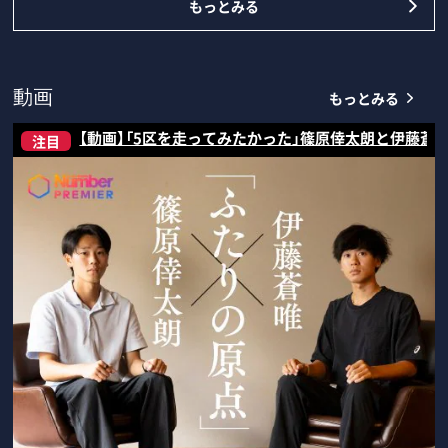
もっとみる
もっとみる
動画
【動画】「5区を走ってみたかった」篠原倖太朗と伊藤蒼
注目