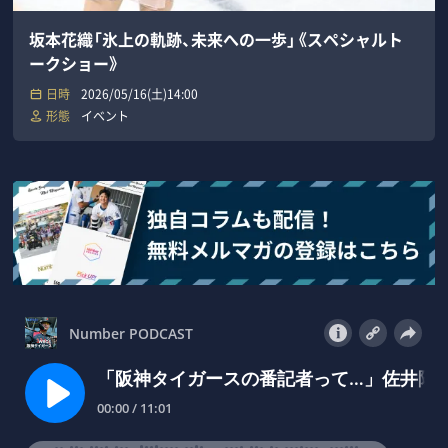
坂本花織「氷上の軌跡、未来への一歩」《スペシャルト
ークショー》
日時
2026/05/16(土)14:00
形態
イベント