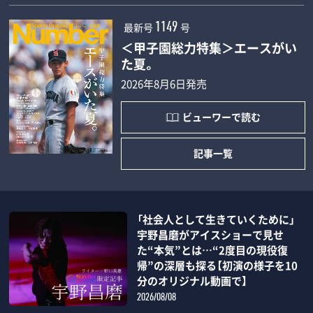
最新号
号
1149
＜甲子園総力特集＞エースがい
た夏。
2026年8月6日発売
ビューワーで読む
記事一覧
「社会人として生きていくために」
宇野昌磨がアイスショーで見せ
た“本気”とは…“2度目の現役復
帰”の深層も探る【初演の様子を10
分のオリジナル動画で】
2026/08/08