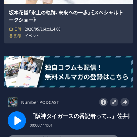
坂本花織「氷上の軌跡、未来への一歩」《スペシャルト
ークショー》
日時
2026/05/16(土)14:00
形態
イベント