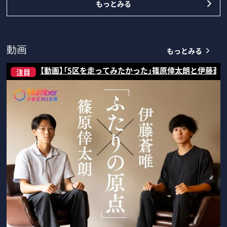
もっとみる
もっとみる
動画
【動画】「5区を走ってみたかった」篠原倖太朗と伊藤蒼
注目