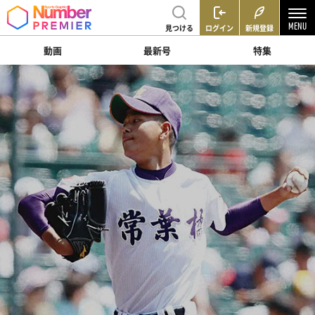
見つける
ログイン
新規登録
動画
最新号
特集