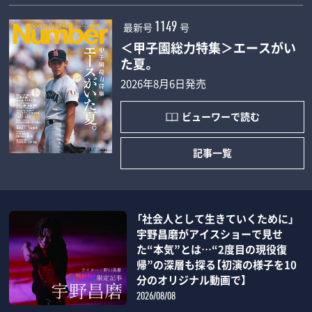
最新号
号
1149
＜甲子園総力特集＞エースがい
た夏。
2026年8月6日発売
ビューワーで読む
記事一覧
「社会人として生きていくために」
宇野昌磨がアイスショーで見せ
た“本気”とは…“2度目の現役復
帰”の深層も探る【初演の様子を10
分のオリジナル動画で】
2026/08/08