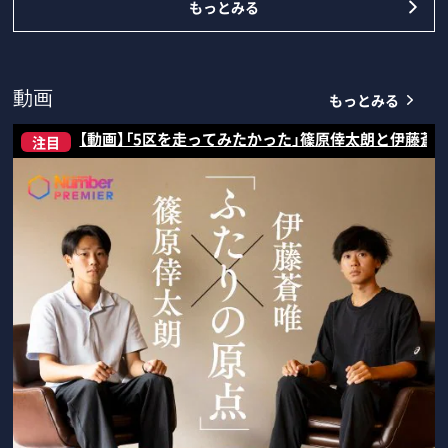
もっとみる
もっとみる
動画
【動画】「5区を走ってみたかった」篠原倖太朗と伊藤蒼
注目