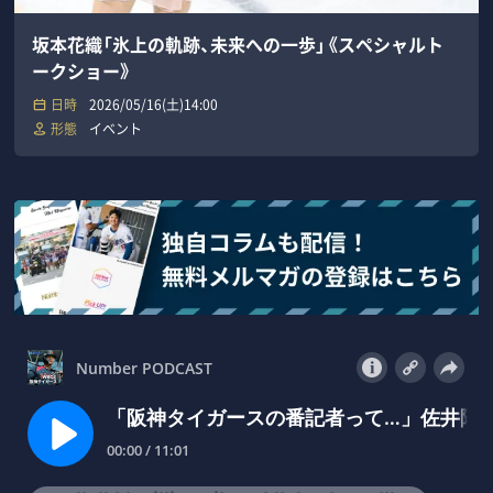
坂本花織「氷上の軌跡、未来への一歩」《スペシャルト
ークショー》
日時
2026/05/16(土)14:00
形態
イベント