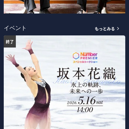
もっとみる
イベント
終了