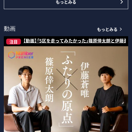
もっとみる
もっとみる
動画
【動画】「5区を走ってみたかった」篠原倖太朗と伊藤蒼
注目