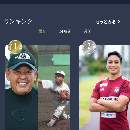
もっとみる
ランキング
最新
24時間
週間
1
2