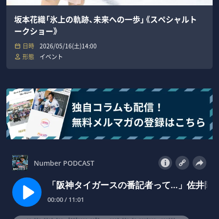
坂本花織「氷上の軌跡、未来への一歩」《スペシャルト
ークショー》
日時
2026/05/16(土)14:00
形態
イベント