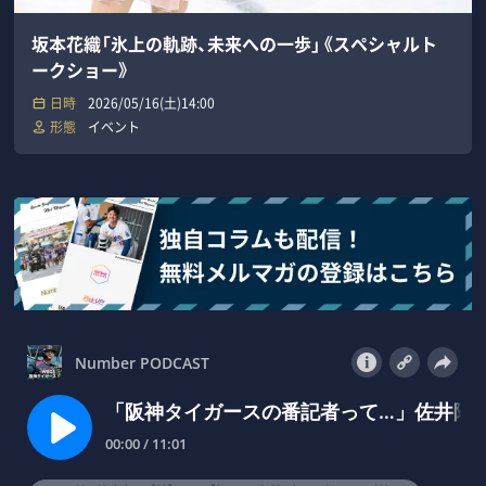
坂本花織「氷上の軌跡、未来への一歩」《スペシャルト
ークショー》
日時
2026/05/16(土)14:00
形態
イベント