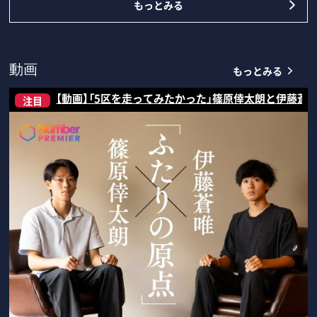
もっとみる
もっとみる
動画
【動画】「5区を走ってみたかった」篠原倖太朗と伊藤蒼
注目