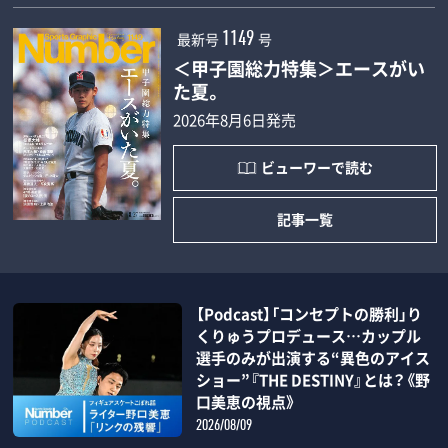
最新号
号
1149
＜甲子園総力特集＞エースがい
た夏。
2026年8月6日発売
ビューワーで読む
記事一覧
【Podcast】「コンセプトの勝利」り
くりゅうプロデュース…カップル
選手のみが出演する“異色のアイス
ショー”『THE DESTINY』とは？《野
口美恵の視点》
2026/08/09