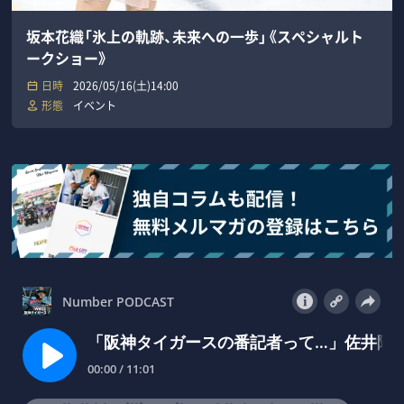
坂本花織「氷上の軌跡、未来への一歩」《スペシャルト
ークショー》
日時
2026/05/16(土)14:00
形態
イベント