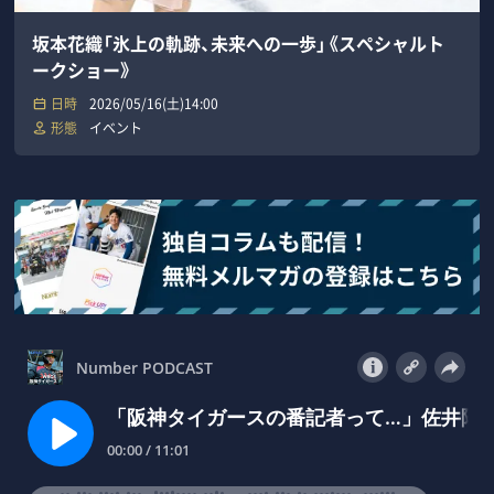
坂本花織「氷上の軌跡、未来への一歩」《スペシャルト
ークショー》
日時
2026/05/16(土)14:00
形態
イベント