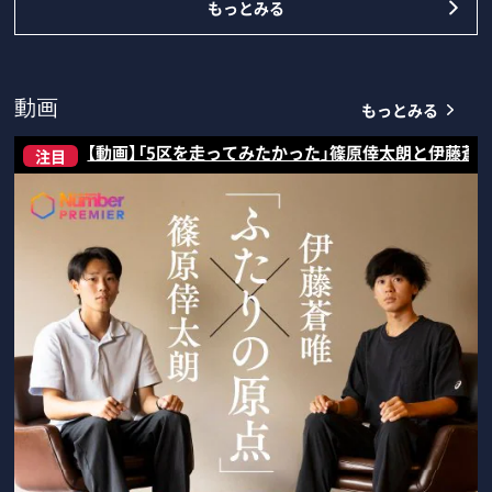
もっとみる
もっとみる
動画
【動画】「5区を走ってみたかった」篠原倖太朗と伊藤蒼
注目