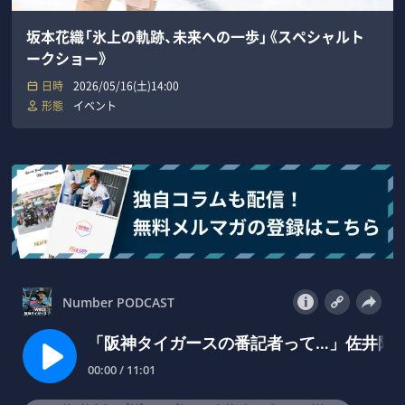
坂本花織「氷上の軌跡、未来への一歩」《スペシャルト
ークショー》
日時
2026/05/16(土)14:00
形態
イベント