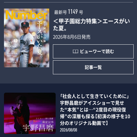
最新号
号
1149
＜甲子園総力特集＞エースがい
た夏。
2026年8月6日発売
ビューワーで読む
記事一覧
「社会人として生きていくために」
宇野昌磨がアイスショーで見せ
た“本気”とは…“2度目の現役復
帰”の深層も探る【初演の様子を10
分のオリジナル動画で】
2026/08/08