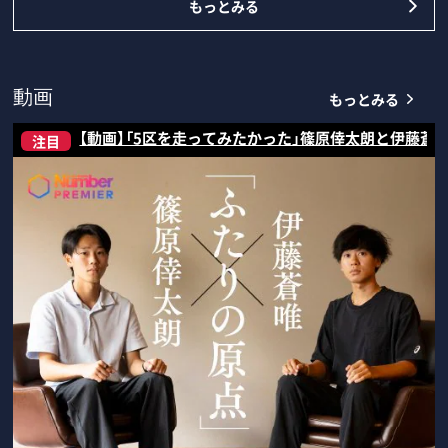
もっとみる
もっとみる
動画
【動画】「5区を走ってみたかった」篠原倖太朗と伊藤蒼
注目