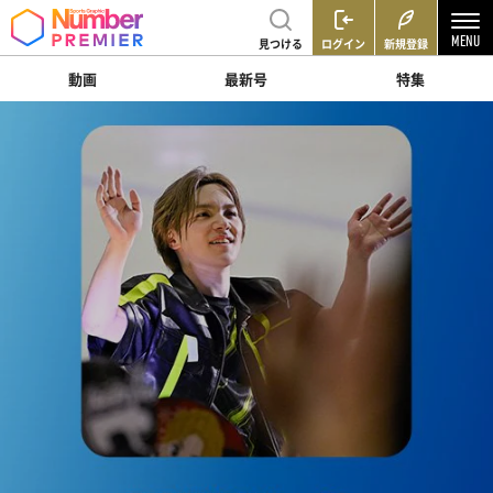
見つける
ログイン
新規登録
動画
最新号
特集