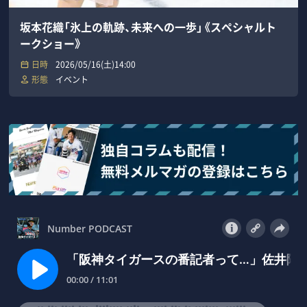
坂本花織「氷上の軌跡、未来への一歩」《スペシャルト
ークショー》
日時
2026/05/16(土)14:00
形態
イベント