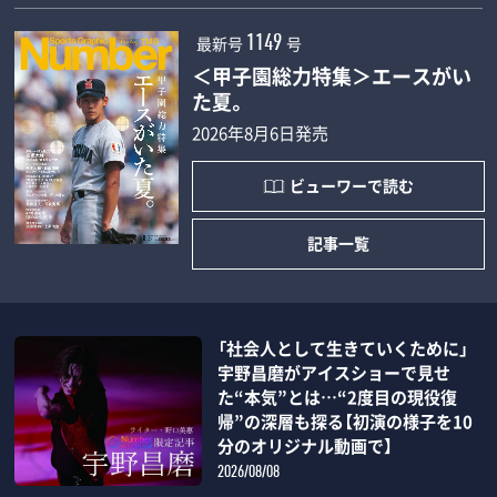
最新号
号
1149
＜甲子園総力特集＞エースがい
た夏。
2026年8月6日発売
ビューワーで読む
記事一覧
「社会人として生きていくために」
宇野昌磨がアイスショーで見せ
た“本気”とは…“2度目の現役復
帰”の深層も探る【初演の様子を10
分のオリジナル動画で】
2026/08/08