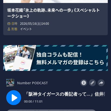
坂本花織「氷上の軌跡、未来への一歩」《スペシャルト
ークショー》
日時
2026/05/16(土)14:00
形態
イベント