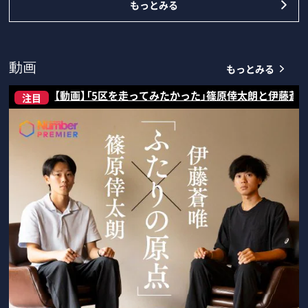
もっとみる
もっとみる
動画
【動画】「5区を走ってみたかった」篠原倖太朗と伊藤蒼
注目