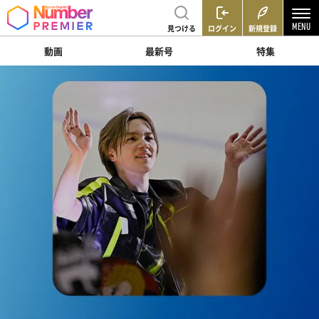
見つける
ログイン
新規登録
動画
最新号
特集