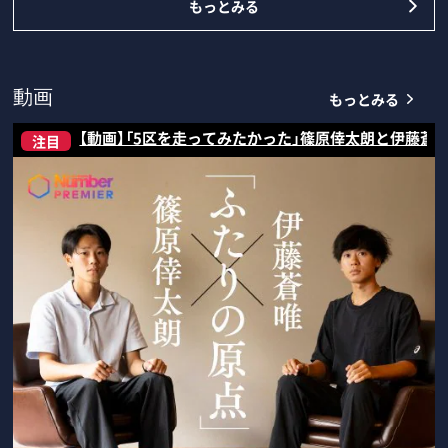
もっとみる
もっとみる
動画
【動画】「5区を走ってみたかった」篠原倖太朗と伊藤蒼
注目