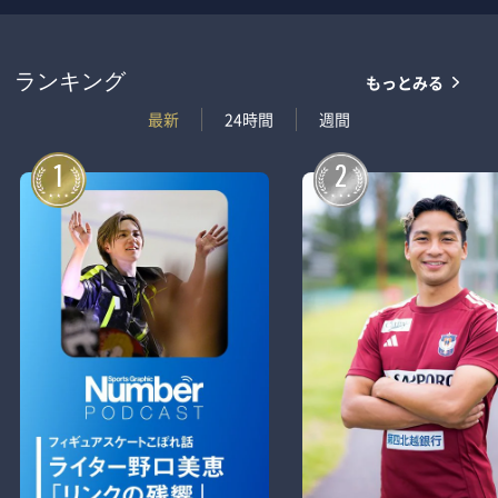
もっとみる
ランキング
最新
24時間
週間
1
2