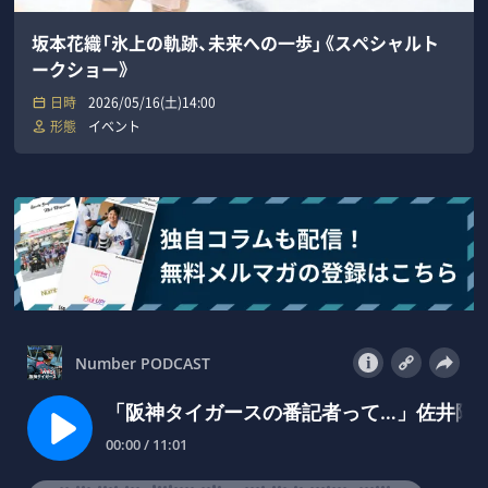
坂本花織「氷上の軌跡、未来への一歩」《スペシャルト
ークショー》
日時
2026/05/16(土)14:00
形態
イベント