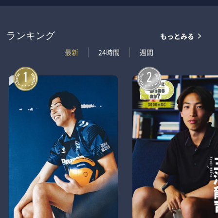
もっとみる
ランキング
最新
24時間
週間
1
2