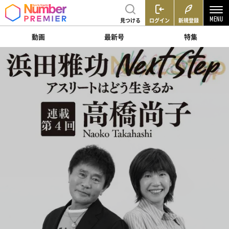
見つける
ログイン
新規登録
動画
最新号
特集