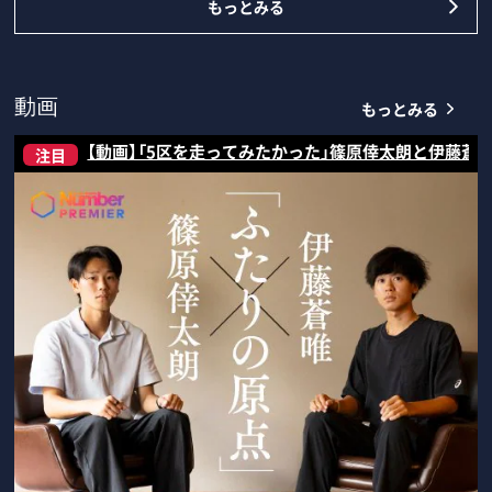
もっとみる
もっとみる
動画
【動画】「5区を走ってみたかった」篠原倖太朗と伊藤蒼
注目