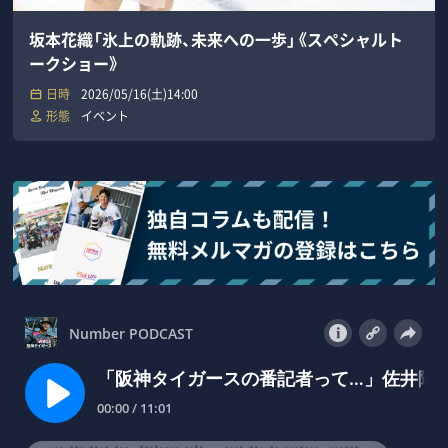
坂本花織「氷上の軌跡、未来への一歩」《スペシャルト
ークショー》
日時
2026/05/16(土)14:00
形態
イベント