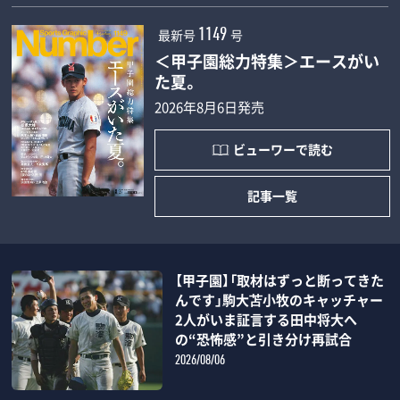
最新号
号
1149
＜甲子園総力特集＞エースがい
た夏。
2026年8月6日発売
ビューワーで読む
記事一覧
【甲子園】「取材はずっと断ってきた
んです」駒大苫小牧のキャッチャー
2人がいま証言する田中将大へ
の“恐怖感”と引き分け再試合
2026/08/06