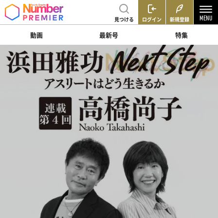
見つける
ログイン
新規登録
動画
最新号
特集