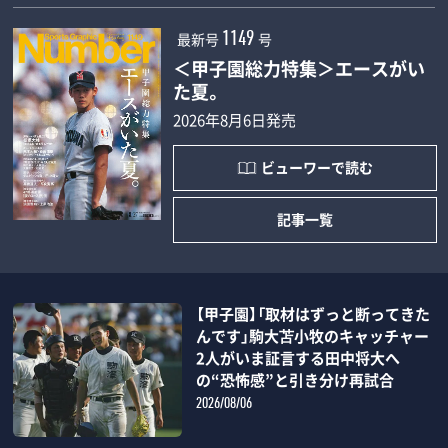
最新号
号
1149
＜甲子園総力特集＞エースがい
た夏。
2026年8月6日発売
ビューワーで読む
記事一覧
【甲子園】「取材はずっと断ってきた
んです」駒大苫小牧のキャッチャー
2人がいま証言する田中将大へ
の“恐怖感”と引き分け再試合
2026/08/06