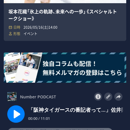
坂本花織「氷上の軌跡、未来への一歩」《スペシャルト
ークショー》
日時
2026/05/16(土)14:00
形態
イベント