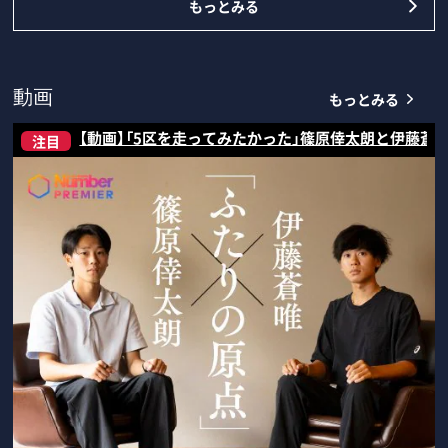
もっとみる
もっとみる
動画
【動画】「5区を走ってみたかった」篠原倖太朗と伊藤蒼
注目