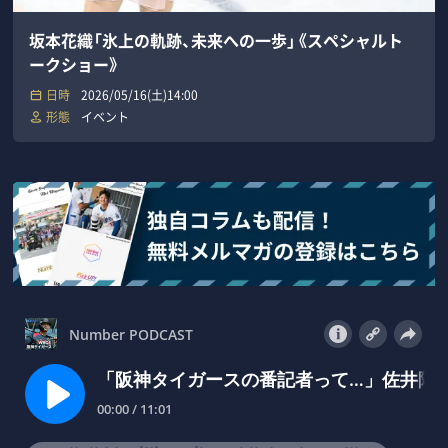
坂本花織「氷上の軌跡、未来への一歩」《スペシャルト
ークショー》
日時
2026/05/16(土)14:00
形態
イベント