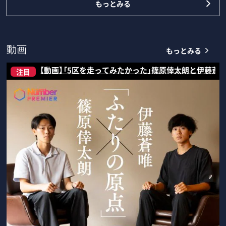
もっとみる
もっとみる
動画
【動画】「5区を走ってみたかった」篠原倖太朗と伊藤蒼
注目