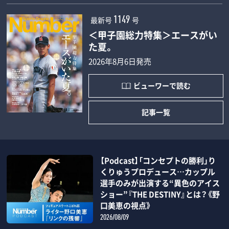
最新号
号
1149
＜甲子園総力特集＞エースがい
た夏。
2026年8月6日発売
ビューワーで読む
記事一覧
【Podcast】「コンセプトの勝利」り
くりゅうプロデュース…カップル
選手のみが出演する“異色のアイス
ショー”『THE DESTINY』とは？《野
口美恵の視点》
2026/08/09