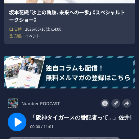
坂本花織「氷上の軌跡、未来への一歩」《スペシャルト
ークショー》
日時
2026/05/16(土)14:00
形態
イベント