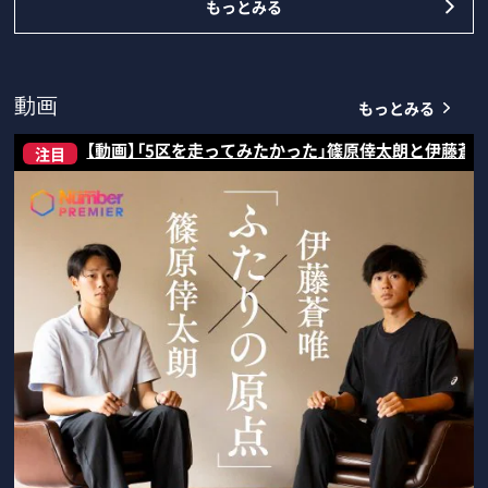
もっとみる
もっとみる
動画
【動画】「5区を走ってみたかった」篠原倖太朗と伊藤蒼
注目